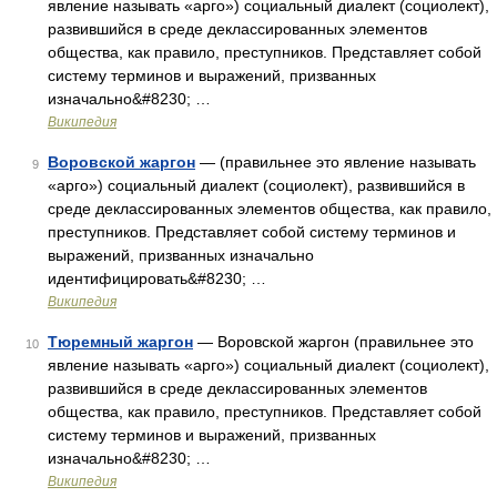
явление называть «арго») социальный диалект (социолект),
развившийся в среде деклассированных элементов
общества, как правило, преступников. Представляет собой
систему терминов и выражений, призванных
изначально&#8230; …
Википедия
Воровской жаргон
— (правильнее это явление называть
9
«арго») социальный диалект (социолект), развившийся в
среде деклассированных элементов общества, как правило,
преступников. Представляет собой систему терминов и
выражений, призванных изначально
идентифицировать&#8230; …
Википедия
Тюремный жаргон
— Воровской жаргон (правильнее это
10
явление называть «арго») социальный диалект (социолект),
развившийся в среде деклассированных элементов
общества, как правило, преступников. Представляет собой
систему терминов и выражений, призванных
изначально&#8230; …
Википедия