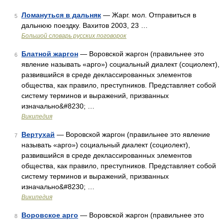
Ломануться в дальняк
— Жарг. мол. Отправиться в
5
дальнюю поездку. Вахитов 2003, 23 …
Большой словарь русских поговорок
Блатной жаргон
— Воровской жаргон (правильнее это
6
явление называть «арго») социальный диалект (социолект),
развившийся в среде деклассированных элементов
общества, как правило, преступников. Представляет собой
систему терминов и выражений, призванных
изначально&#8230; …
Википедия
Вертухай
— Воровской жаргон (правильнее это явление
7
называть «арго») социальный диалект (социолект),
развившийся в среде деклассированных элементов
общества, как правило, преступников. Представляет собой
систему терминов и выражений, призванных
изначально&#8230; …
Википедия
Воровское арго
— Воровской жаргон (правильнее это
8