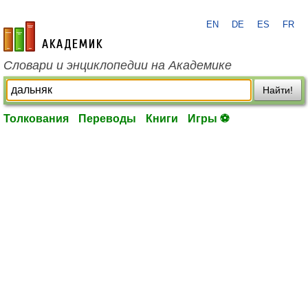
EN
DE
ES
FR
academic.ru
Словари и энциклопедии на Академике
Найти!
Толкования
Переводы
Книги
Игры ⚽